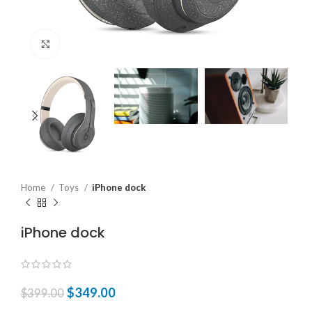
Click to enlarge
Home
Toys
iPhone dock
iPhone dock
$
349.00
$
399.00