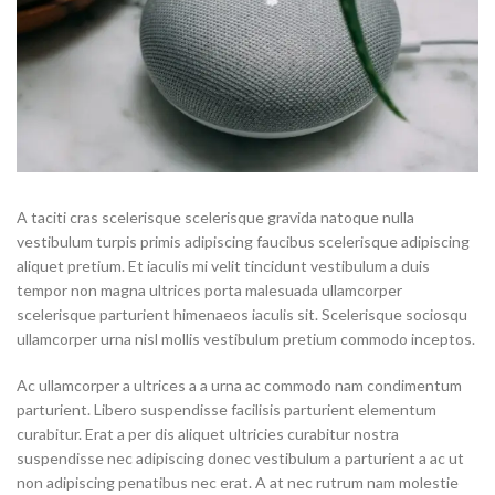
A taciti cras scelerisque scelerisque gravida natoque nulla
vestibulum turpis primis adipiscing faucibus scelerisque adipiscing
aliquet pretium. Et iaculis mi velit tincidunt vestibulum a duis
tempor non magna ultrices porta malesuada ullamcorper
scelerisque parturient himenaeos iaculis sit. Scelerisque sociosqu
ullamcorper urna nisl mollis vestibulum pretium commodo inceptos.
Ac ullamcorper a ultrices a a urna ac commodo nam condimentum
parturient. Libero suspendisse facilisis parturient elementum
curabitur. Erat a per dis aliquet ultricies curabitur nostra
suspendisse nec adipiscing donec vestibulum a parturient a ac ut
non adipiscing penatibus nec erat. A at nec rutrum nam molestie