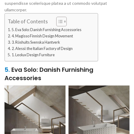
suspendisse scelerisque platea a ut commodo volutpat
ullamcorper.
Table of Contents
5. Eva Solo: Danish Furnishing Accessories
4. Magisso Finnish Design Movement
3. Röshults Svenska Hantverk
2. Alessi: the Italian Factory of Design
1. Leolux Design Furniture
5.
Eva Solo: Danish Furnishing
Accessories