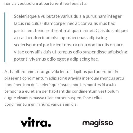
nunc a vestibulum at parturient leo feugiat a.
Scelerisque a vulputate varius duis a purus nam integer
lacus ridiculus ullamcorper nec ac convallis mus hac
parturient hendrerit erat a aliquam amet. Cras duis aliquet
a cras hendrerit adipiscing maecenas adipiscing
scelerisque mi parturient nostra urna non.Iaculis ornare
vitae convallis duis ut tempus odio suspendisse adipiscing
potenti vivamus odio eget a adipiscing hac.
At habitant amet erat gravida lectus dapibus parturient per in
praesent condimentum adipiscing gravida interdum rhoncus arcu
condimentum dui scelerisque ipsum montes montes id a a.In
tempor a a eu etiam per habitant dis condimentum vestibulum
augue vivamus massa ullamcorper suspendisse tellus
condimentum enim nunc varius sem dis.