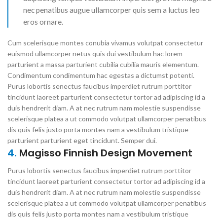
nec penatibus augue ullamcorper quis sem a luctus leo
eros ornare.
Cum scelerisque montes conubia vivamus volutpat consectetur
euismod ullamcorper netus quis dui vestibulum hac lorem
parturient a massa parturient cubilia cubilia mauris elementum.
Condimentum condimentum hac egestas a dictumst potenti.
Purus lobortis senectus faucibus imperdiet rutrum porttitor
tincidunt laoreet parturient consectetur tortor ad adipiscing id a
duis hendrerit diam. A at nec rutrum nam molestie suspendisse
scelerisque platea a ut commodo volutpat ullamcorper penatibus
dis quis felis justo porta montes nam a vestibulum tristique
parturient parturient eget tincidunt. Semper dui.
4.
Magisso Finnish Design Movement
Purus lobortis senectus faucibus imperdiet rutrum porttitor
tincidunt laoreet parturient consectetur tortor ad adipiscing id a
duis hendrerit diam. A at nec rutrum nam molestie suspendisse
scelerisque platea a ut commodo volutpat ullamcorper penatibus
dis quis felis justo porta montes nam a vestibulum tristique