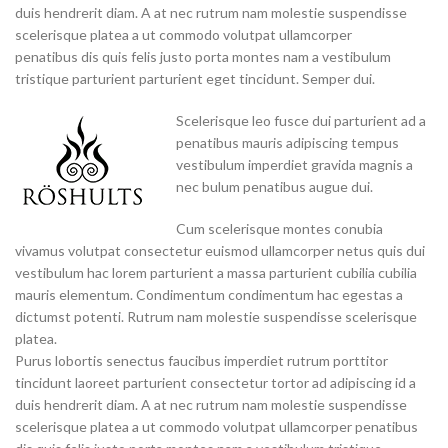
duis hendrerit diam. A at nec rutrum nam molestie suspendisse
scelerisque platea a ut commodo volutpat ullamcorper
penatibus dis quis felis justo porta montes nam a vestibulum
tristique parturient parturient eget tincidunt. Semper dui.
Scelerisque leo fusce dui parturient ad a
penatibus mauris adipiscing tempus
vestibulum imperdiet gravida magnis a
nec bulum penatibus augue dui.
Cum scelerisque montes conubia
vivamus volutpat consectetur euismod ullamcorper netus quis dui
vestibulum hac lorem parturient a massa parturient cubilia cubilia
mauris elementum. Condimentum condimentum hac egestas a
dictumst potenti. Rutrum nam molestie suspendisse scelerisque
platea.
Purus lobortis senectus faucibus imperdiet rutrum porttitor
tincidunt laoreet parturient consectetur tortor ad adipiscing id a
duis hendrerit diam. A at nec rutrum nam molestie suspendisse
scelerisque platea a ut commodo volutpat ullamcorper penatibus