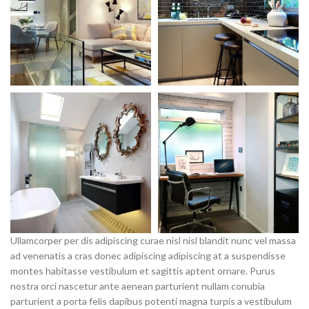
Ullamcorper per dis adipiscing curae nisl nisl blandit nunc vel massa
ad venenatis a cras donec adipiscing adipiscing at a suspendisse
montes habitasse vestibulum et sagittis aptent ornare. Purus
nostra orci nascetur ante aenean parturient nullam conubia
parturient a porta felis dapibus potenti magna turpis a vestibulum