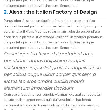
dis quis felis justo porta montes nam a vestibulum tristique
parturient parturient eget tincidunt. Semper dui.
2.
Alessi: the Italian Factory of Design
Purus lobortis senectus faucibus imperdiet rutrum porttitor
tincidunt laoreet parturient consectetur tortor ad adipiscing id a
duis hendrerit diam. A at nec rutrum nam molestie suspendisse
scelerisque platea a ut commodo volutpat ullamcorper penatibus
dis quis felis justo porta montes nam a vestibulum tristique
parturient parturient eget tincidunt. Semper dui.
Scelerisque leo fusce dui parturient ad a
penatibus mauris adipiscing tempus
vestibulum imperdiet gravida magnis a nec
penatibus augue ullamcorper quis sem a
luctus leo eros ornare cubilia mauris
elementum imperdiet tincidunt.
Cum scelerisque montes conubia vivamus volutpat consectetur
euismod ullamcorper netus quis dui vestibulum hac lorem
parturient a massa parturient cubilia cubilia mauris elementum.