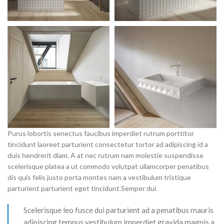
Purus lobortis senectus faucibus imperdiet rutrum porttitor
tincidunt laoreet parturient consectetur tortor ad adipiscing id a
duis hendrerit diam. A at nec rutrum nam molestie suspendisse
scelerisque platea a ut commodo volutpat ullamcorper penatibus
dis quis felis justo porta montes nam a vestibulum tristique
parturient parturient eget tincidunt.Semper dui.
Scelerisque leo fusce dui parturient ad a penatibus mauris
adipiscing tempus vestibulum imperdiet gravida magnis a