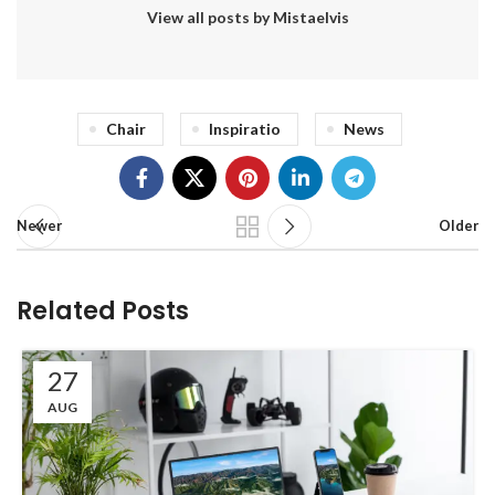
View all posts by Mistaelvis
Chair
Inspiratio
News
Newer
Older
Related Posts
27
AUG